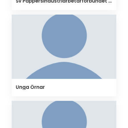
Sv Pappersindustriarbetarförbundet avd 143
Unga Örnar