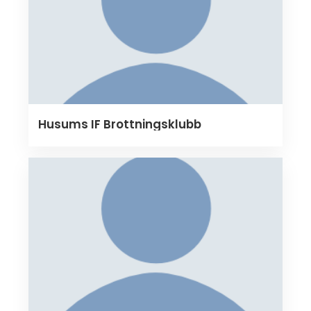
Husums IF Brottningsklubb