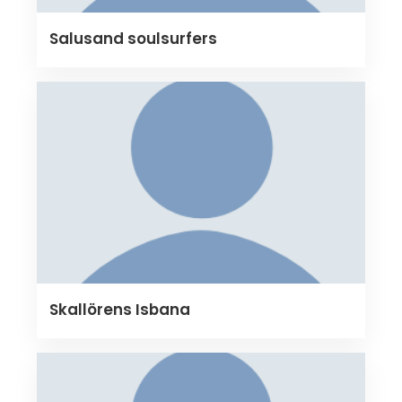
Salusand soulsurfers
Skallörens Isbana