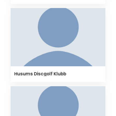
Husums Discgolf Klubb