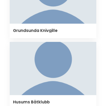
Grundsunda Knivgille
Husums Båtklubb