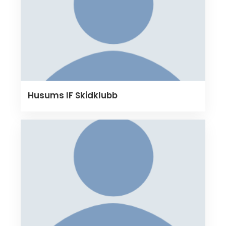
Husums IF Skidklubb