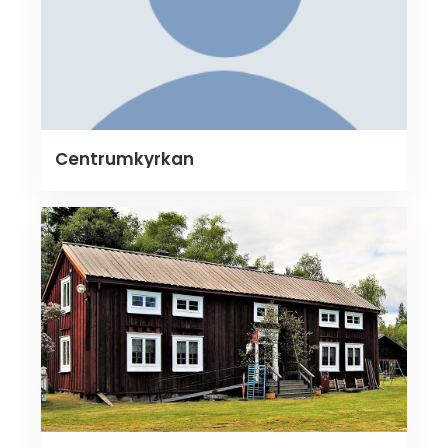
Centrumkyrkan