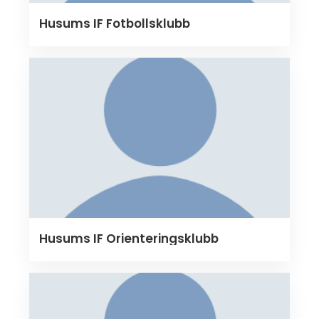
Husums IF Fotbollsklubb
Husums IF Orienteringsklubb