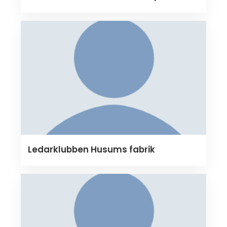
Ledarklubben Husums fabrik