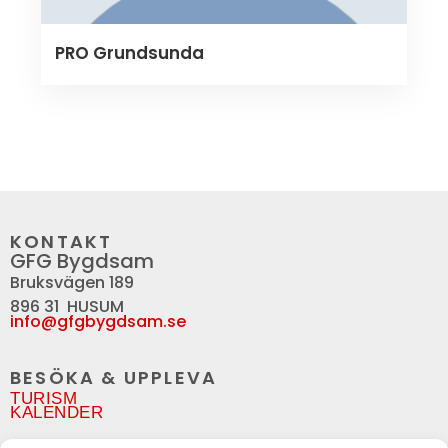
PRO Grundsunda
KONTAKT
GFG Bygdsam
Bruksvägen 189
896 31 HUSUM
info@gfgbygdsam.se
BESÖKA & UPPLEVA
TURISM
KALENDER