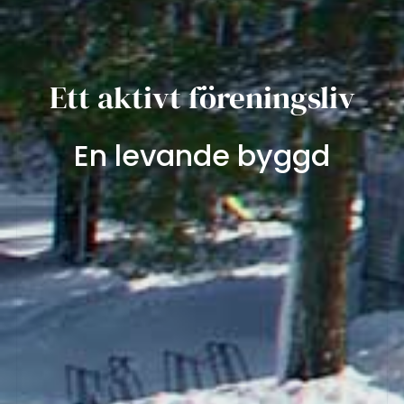
Ett aktivt föreningsliv
En levande byggd