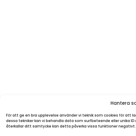
Hantera s
För att ge en bra upplevelse använder vi teknik som cookies för att 
dessa tekniker kan vi behandla data som surfbeteende eller unika I
återkallar ditt samtycke kan detta påverka vissa funktioner negativt.