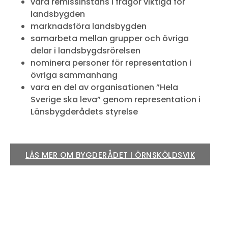
vara remissinstans i frågor viktiga för
landsbygden
marknadsföra landsbygden
samarbeta mellan grupper och övriga
delar i landsbygdsrörelsen
nominera personer för representation i
övriga sammanhang
vara en del av organisationen ”Hela
Sverige ska leva” genom representation i
Länsbygderådets styrelse
LÄS MER OM BYGDERÅDET I ÖRNSKÖLDSVIK​