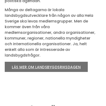
politiska agendan.
Många av deltagarna är lokala
landsbygdsutvecklare från någon av alla Hela
Sverige ska levas medlemsgrupper. Men de
kommer även från våra
medlemsorganisationer, andra organisationer,
kommuner, regioner, nationella myndigheter
och internationella organisationer. Ja, helt
enkelt alla som är intresserade av
landsbygdsfrågor.
LÄS MER OM LANDSBYGDSRIKSDAGEN