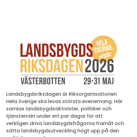
Landsbygdsriksdagen är Riksorganisationen
Hela Sverige ska levas största evenemang. Här
samlas landsbygdsaktivister, politiker och
tjänstemän under ett par dagar för att
verkligen driva landsbygdsfrågorna framåt och
sätta landsbygdsutveckling högt upp på den