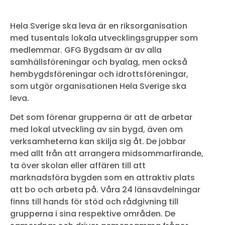
Hela Sverige ska leva är en riksorganisation
med tusentals lokala utvecklingsgrupper som
medlemmar. GFG Bygdsam är av alla
samhällsföreningar och byalag, men också
hembygdsföreningar och idrottsföreningar,
som utgör organisationen Hela Sverige ska
leva.
Det som förenar grupperna är att de arbetar
med lokal utveckling av sin bygd, även om
verksamheterna kan skilja sig åt. De jobbar
med allt från att arrangera midsommarfirande,
ta över skolan eller affären till att
marknadsföra bygden som en attraktiv plats
att bo och arbeta på. Våra 24 länsavdelningar
finns till hands för stöd och rådgivning till
grupperna i sina respektive områden. De