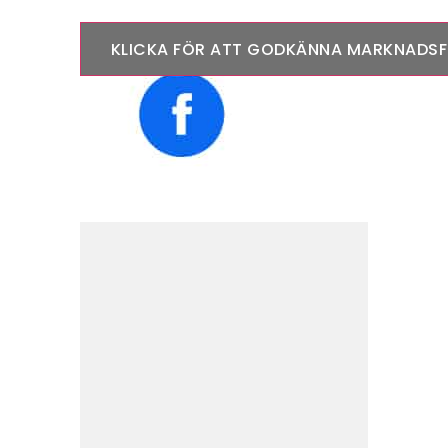
KLICKA FÖR ATT GODKÄNNA MARKNADSFÖ