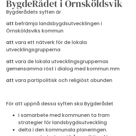
BygdeRådet i Örnsköldsvik
Bygderådets syften är
att
befrämja landsbygdsutvecklingen i
Örnsköldsviks kommun
att
vara ett nätverk för de lokala
utvecklingsgrupperna
att
vara de lokala utvecklingsgruppernas
gemensamma röst i dialog med kommun mm
att
vara partipolitisk och religiöst obunden
För att uppnå dessa syften ska Bygderådet
i samarbete med kommunen ta fram
strategier för landsbygdsutveckling
delta i den kommunala planeringen.