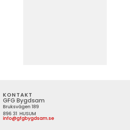
KONTAKT
GFG Bygdsam
Bruksvägen 189
896 31 HUSUM
info@gfgbygdsam.se