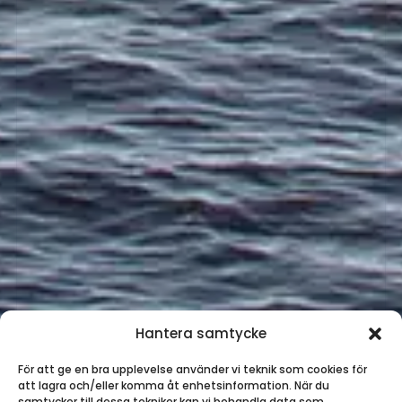
Hantera samtycke
För att ge en bra upplevelse använder vi teknik som cookies för
att lagra och/eller komma åt enhetsinformation. När du
samtycker till dessa tekniker kan vi behandla data som