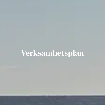
Verksamhetsplan​