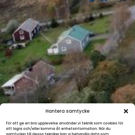
Hantera samtycke
För att ge en bra upplevelse använder vi teknik som cookies för
att lagra och/eller komma åt enhetsinformation. När du
samtycker till dessa tekniker kan vi behandla data som