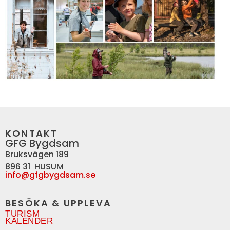
KONTAKT
GFG Bygdsam
Bruksvägen 189
896 31 HUSUM
info@gfgbygdsam.se
BESÖKA & UPPLEVA
TURISM
KALENDER