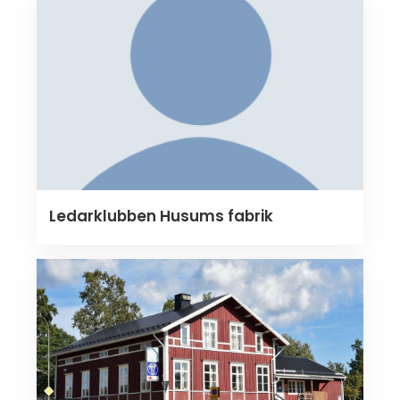
Ledarklubben Husums fabrik