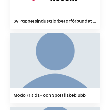
Sv Pappersindustriarbetarförbundet avd 143
Modo Fritids- och Sportfiskeklubb