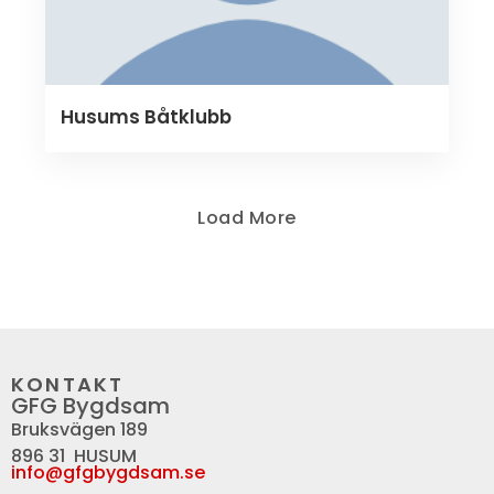
Husums Båtklubb
Load More
KONTAKT
GFG Bygdsam
Bruksvägen 189
896 31 HUSUM
info@gfgbygdsam.se