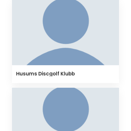
Husums Discgolf Klubb