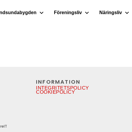
ndsundabygden
Föreningsliv
Näringsliv
INFORMATION
INTEGRITETSPOLICY
COOKIEPOLICY
reIT