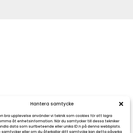
Hantera samtycke
en bra upplevelse använder vi teknik som cookies för att lagra
komma åt enhetsinformation. När du samtycker till dessa tekniker
andla data som surfbeteende eller unika ID:n på denna webbplats.
 samtycker eller om du återkallar ditt samtycke kan detta påverka