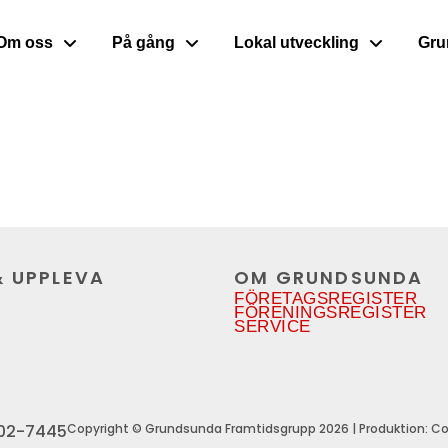
Om oss
På gång
Lokal utveckling
Gru
& UPPLEVA
OM GRUNDSUNDA
FÖRETAGSREGISTER
FÖRENINGSREGISTER
SERVICE
602-7445
Copyright © Grundsunda Framtidsgrupp 2026 | Produktion: Co