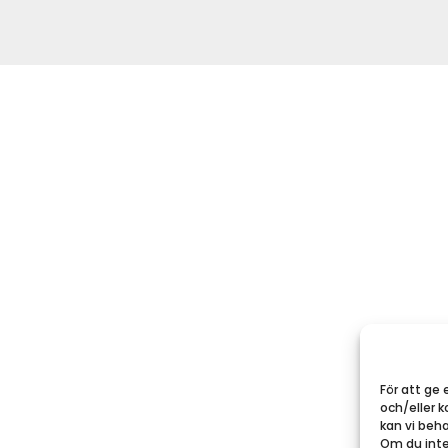
För att ge 
och/eller 
kan vi beh
Om du inte