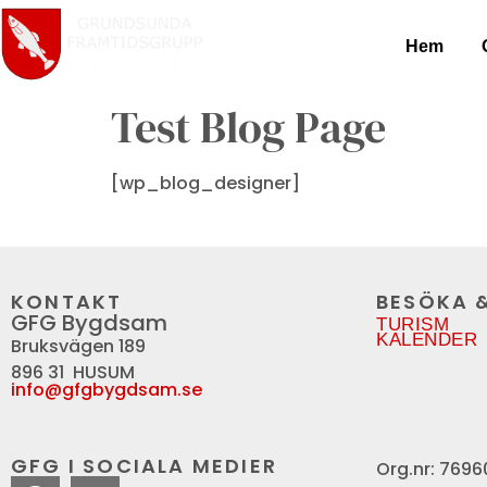
Hem
Test Blog Page
[wp_blog_designer]
KONTAKT
BESÖKA 
GFG Bygdsam
TURISM
KALENDER
Bruksvägen 189
896 31 HUSUM
info@gfgbygdsam.se
GFG I SOCIALA MEDIER
Org.nr: 769